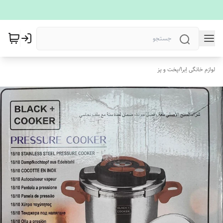
لوازم خانگی اِبرا
/
پخت و پز