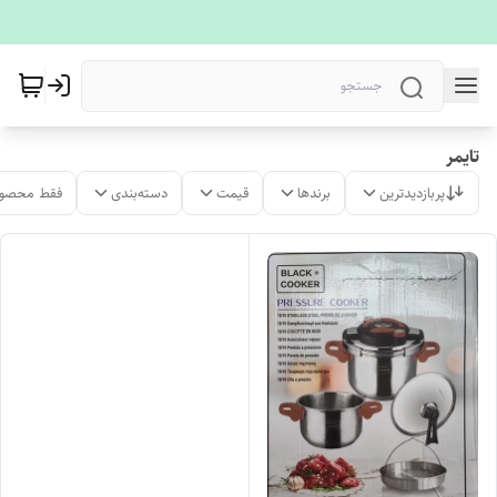
تایمر
پربازدیدترین
برندها
قیمت
دسته‌بندی
فقط محصول