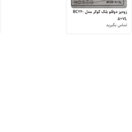
زودپز دوقلو بلک کوکر مدل BC22-
5+7L
تماس بگیرید