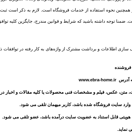
داشته باشید که شرایط و قوانین مندرج، جایگزین کلیه توافق‏‌ها و قوانین قبلی تلقی میشود