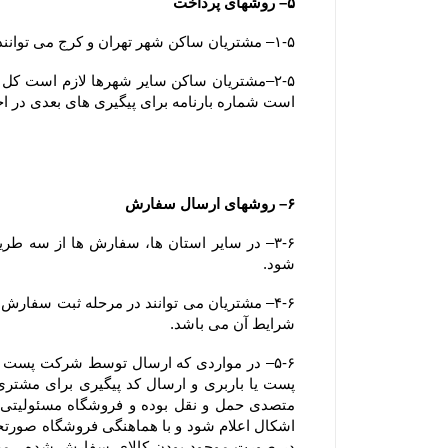
۵– روشهای پرداخت
۱-۵– مشتریان ساکن شهر تهران و کرج می توانند وجه سفارش خود را بصورت آنلاین، کارت به کارت یا پرداخت در محل (بصورت کارت بانکی) پرداخت نمایند.
است شماره بارنامه برای پیگیری های بعدی در ا
۶– روشهای ارسال سفارش
شود.
شرایط آن می باشد.