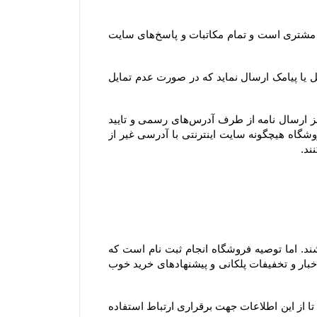
همچنین آدرس ایمیل و تلفن‌هایی که مشتری در پروفایل خود ثبت می‌کند، تنها آدرس ایمیل و تلفن‌های رسمی و مورد تایید مشتری است و تمام مکاتبات و پاسخ‌های سایت 
جهت اطلاع‌رسانی رویدادها، خدمات و سرویس‌های ویژه یا پروموشن‌ها، امکان دارد فروشگاه برای اعضای وب سایت ایمیل یا پیامک ارسال نماید که در صورت عدم تمایل 
توجه فرمایید تنها مرجع رسمی مورد تایید ما برای ارتباط با شما، پایگاه رسمی این سایت است. ما با هیچ روش دیگری جز ارسال نامه از طرف آدرس‏‌های رسمی و تایید 
شده در سایت و ارتباط تلفنی توسط شماره های ثبت شده در بخش تماس با، ما با شما تماس نمی‌‏گیریم. وب سایت فروشگاه هیچگونه سایت اینترنتی با آدرسی غیر از 
۱-۴– کاربران و مشتریان محترم برای مشاهده، دریافت اطلاعات و حتی ثبت سفارش ملزم به ثبت نام در سایت نمی باشند. اما توصیه فروشگاه انجام ثبت نام است که 
مزیت آن این است که علاوه بر آنکه در خریدهای بعدی مجبور به وارد کردن اطلاعات خود نمی باشید، می توانید از آخرین اخبار و تخفیفات پلکانی و پیشنهادهای خرید خوب 
با ثبت این اطلاعات، کاربران و مشتریان ضمن اطمینان از محفوظ بودن اطلاعات خود نزد سایت، به سایت اختیار می دهند تا از این اطلاعات جهت برقراری ارتباط استفاده 