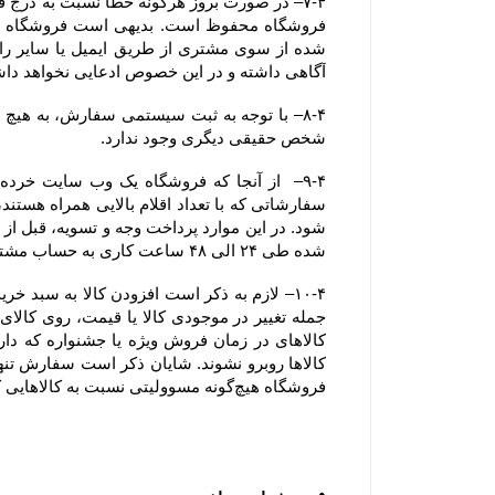
آگاهی داشته و در این خصوص ادعایی نخواهد دا
شخص حقیقی دیگری وجود ندارد.
شده طی ۲۴ الی ۴۸ ساعت کاری به حساب مشتری عودت داده خواهد شد.
فروشگاه هیچ‌گونه مسوولیتی نسبت به کالاهایی که در سبد خرید رها شده است یا پروسه سفارش تکمیل نشده و تکمیل وجه نشده ، ندارد.