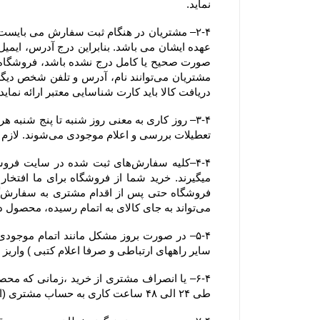
نماید.
دریافت کالا باید کارت شناسایی معتبر ارائه نماید. همچنین آدرسی که خریدار
تعطیلات بررسی و اعلام موجودی می‌‏شوند. لازم به ذکر است ثبت سفارش در فروشگاه در کل ایام سال اعم از تعطیلات رسمی نیز امکان پذیر می باشد.
می‏‌تواند به جای کالای به اتمام رسیده، محصول دیگری را جایگزین کند.
سایر راههای ارتباطی و صرفا اعلام کتبی ) واریز
طی ۲۴ الی ۴۸ ساعت کاری به حساب مشتری (اعلام شده از سوی مشتری از طریق ایمیل یا سایر راههای ارتباطی و صرفا اعلام کتبی )  واریز خواهد شد.