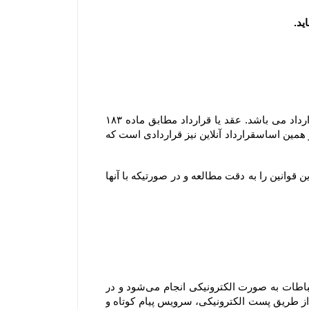
مشابه محیط فیزیکی، در محیط الکترونیکی نیز هر گونه داد و ستدی که انجام می گیرد، نشان دهنده وقوع یک عقد یا قرارداد می باشد. عقد یا قرارداد مطابق ماده ۱۸۳ 
قانون مدنی عبارتست از اینکه ” یک یا چند نفر در مقابل یک یا چند نفر دیگر تعهد بر امری نمایند و مورد قبول آنها باشد ” ؛ بر همین اساسقرارداد آنلاین نیز قراردادی است که 
ثبت هر گونه سفارش به منزله آگاهی و قبول قوانین سایت بوده و لذا مشتری موظف است قبل از هر گونه ثبت سفارش این قوانین را به دقت مطالعه و در صورتیکه با آنها 
هنگامی که شما از سرویس‌‏ها و خدمات فروشگاه استفاده می‏‌کنید، سفارش اینترنتی خود را ثبت یا خرید می‏‌کنید، این ارتباطات به صورت الکترونیکی انجام می‏‌شود و در 
صورتی که درخواست شما با رعایت کلیه اصول و رویه‏‌ها باشد، شما موافقت می‌‏کنید که فروشگاه به صورت الکترونیکی (از طریق پست الکترونیکی، سرویس پیام کوتاه و 