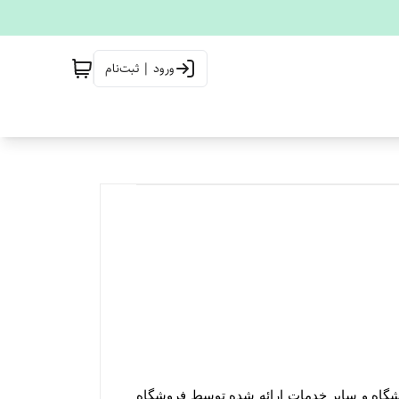
ورود | ثبت‌نام
ورود کاربران به وب‏‌سایت فروشگاه هنگام استفاده از پروفایل شخصی، طرح‏‌های تشویقی، ویدئوهای رسانه تصویری فروشگاه و سایر خدمات ارائه شده توسط فروشگاه 