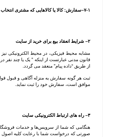
۷-۱–سفارش: کالا یا کالاهایی که مشتری انتخاب و با تکمیل فرآیند سفارش گذاری در سایت ، قصد خرید آنها را اعلام می نماید.
۲– شرایط انعقاد بیع برای خرید از سایت
از طریق “داده پیام” منعقد می گردد.
موافق است، سفارش خود را ثبت نماید.
۳– راه های ارتباط الکترونیکی سایت