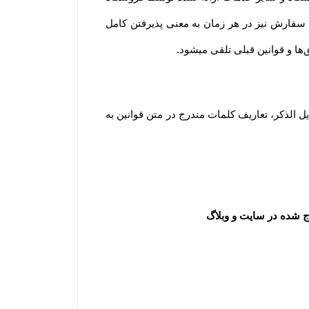
به معنای آگاه بودن و پذیرفتن شرایط و قوانین و همچنین نحوه استفاده از خدمات فروشگاه است. لازم به ذکر است ثبت سفارش نیز در هر زمان به معنی پذیرفتن کامل 
.
مطابق قانون تجارت الکترونیک وبه منظور شفاف سازی اطلاعات و برداشت مشترک از واژه‌های به کار رفته در توافقات ذیل الذکر، تعاریف کلمات مندرج در متن قوانین به 