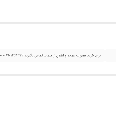
برای خرید بصورت عمده و اطلاع از قیمت تماس بگیرید 09901361322---02155346778