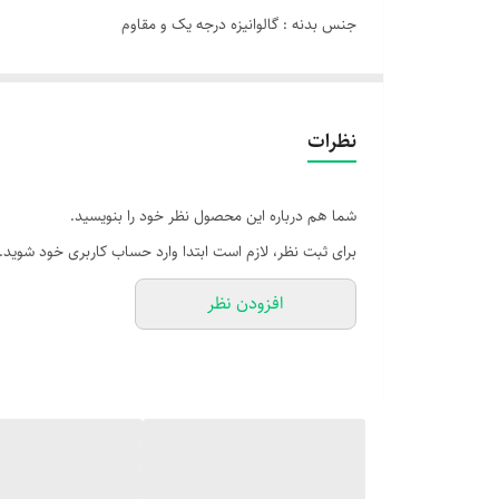
جنس بدنه : گالوانیزه درجه یک و مقاوم
میزان آلایندگی : بدون دود
نوع سوخت مصرفی : گاز شهری و گاز مایع کپسولی 4 دور در دقیقه
دارای : 14 عدد سیخ
نظرات
شما هم درباره این محصول نظر خود را بنویسید.
برای ثبت نظر، لازم است ابتدا وارد حساب کاربری خود شوید.
افزودن نظر