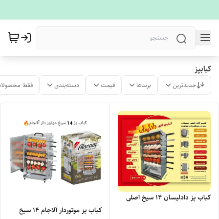
کبابپز
جدیدترین
برندها
قیمت
دسته‌بندی
فقط محصولات
کباب پز دادلیسان ۱۴ سیخ اصلی
کباب پز موتوردار آلاجام 14 سیخ