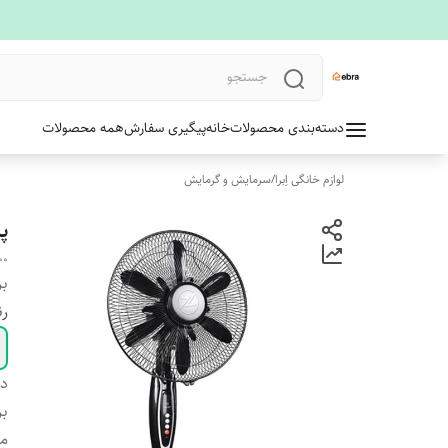
دسته‌بندی محصولات
خانه
پیگیری سفارش
همه محصولات
لوازم خانگی اِبرا
/
سرمایش و‌ گرمایش
پن
00
بر
ر
دس
بر
م