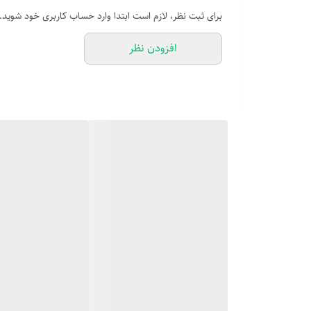
دارای تایمر خواب
برای ثبت نظر، لازم است ابتدا وارد حساب کاربری خود شوید.
وزش باد 4 جهت
افزودن نظر
قابلیت تنظیم ارتفاع در حالت ایستاده