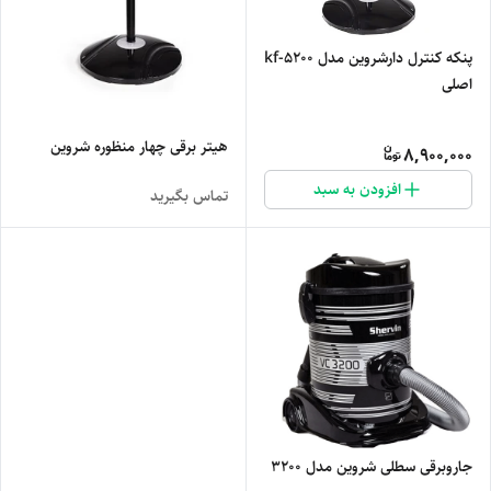
پنکه کنترل دارشروین مدل kf-5200
اصلی
هیتر برقی چهار منظوره شروین
8,900,000
افزودن به سبد
تماس بگیرید
جاروبرقی سطلی شروین مدل 3200