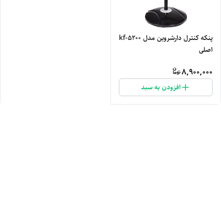
پنکه کنترل دارشروین مدل kf-5200
اصلی
8,900,000
افزودن به سبد