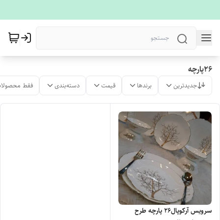
26پارچه
جدیدترین
برندها
قیمت
دسته‌بندی
فقط محصولات
سرویس آرکوپال26 پارچه طرح