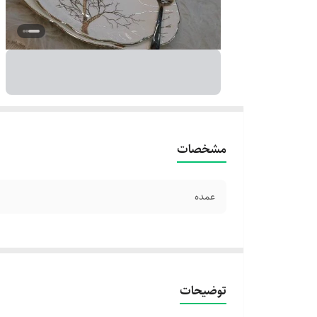
مشخصات
عمده
توضیحات