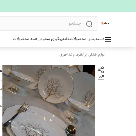
دسته‌بندی محصولات
خانه
پیگیری سفارش
همه محصولات
لوازم خانگی اِبرا
/
ظرف و غذاخوری
سرو
بر
دس
بر
ع