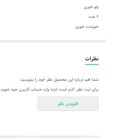
پلو خوری
6 عدد
خورشت خوری
6 عدد
میوه یا پیش دستی
6 عدد
نظرات
کاسه ماست
6 عدد
شما هم درباره این محصول نظر خود را بنویسید.
کاسه سالاد بزرگ
برای ثبت نظر، لازم است ابتدا وارد حساب کاربری خود شوید.
1 عدد
افزودن نظر
دیس برنج بزرگ
1 عدد