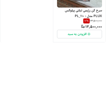
سرخ کن رژیمی تبلتی پیلوکس
PLUX مدل : PL_110
7
%
13,500,000
12,500,000
افزودن به سبد