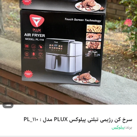
سرخ کن رژیمی تبلتی پیلوکس PLUX مدل : PL_110
برند:
پیلوکس