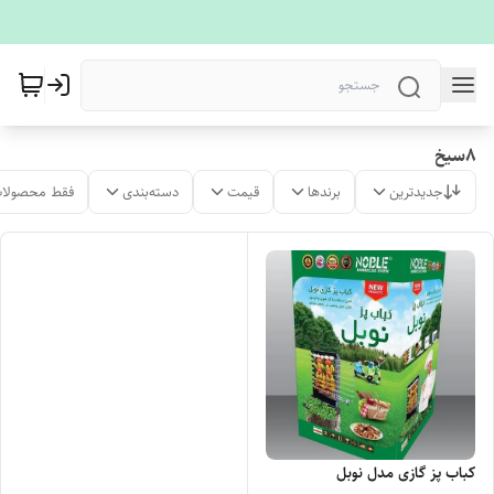
8سیخ
جدیدترین
برندها
قیمت
دسته‌بندی
فقط محصولات
کباب پز گازی مدل نوبل