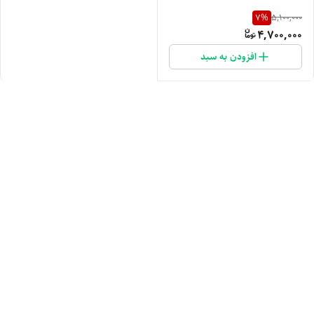
7
%
5,100,000
4,700,000
افزودن به سبد