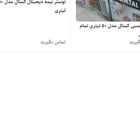
توستر نیمه دیجیتال کم
لیتری
توستر لمسی کمتال مدل 50 لیتری تمام
یرید
تماس بگیرید