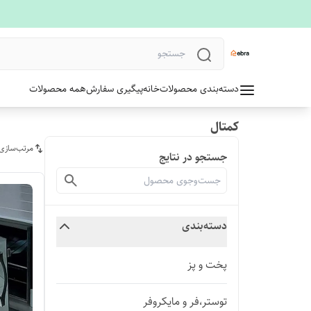
دسته‌بندی محصولات
خانه
پیگیری سفارش
همه محصولات
کمتال
مرتب‌سازی
جستجو در نتایج
دسته‌بندی
پخت و پز
توستر،فر و مایکروفر