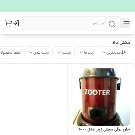
مکش بالا
جدیدترین
برندها
قیمت
دسته‌بندی
فقط محصولات
جارو برقی سطلی زوتر مدل 5000