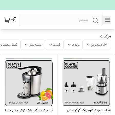
مرکبات
جدیدترین
برندها
قیمت
دسته‌بندی
فقط محصولات
غذاساز چند کاره بلک کوکر مدل
آب مرکبات گیر بلک کوکر مدل BC-