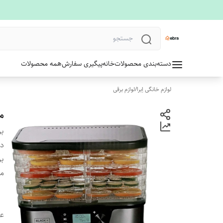
دسته‌بندی محصولات
خانه
پیگیری سفارش
همه محصولات
لوازم خانگی اِبرا
/
لوازم برقی
م
بر
دس
بر
م
ع