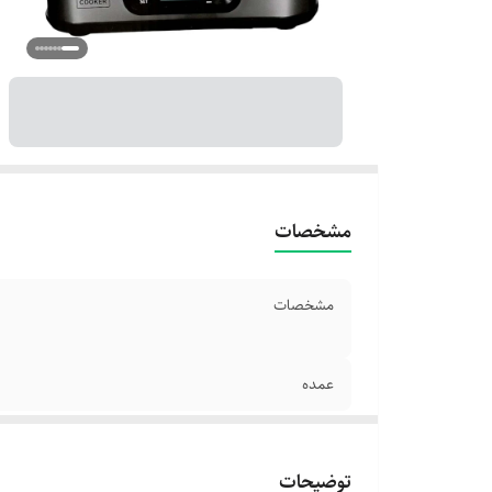
مشخصات
مشخصات
عمده
توضیحات