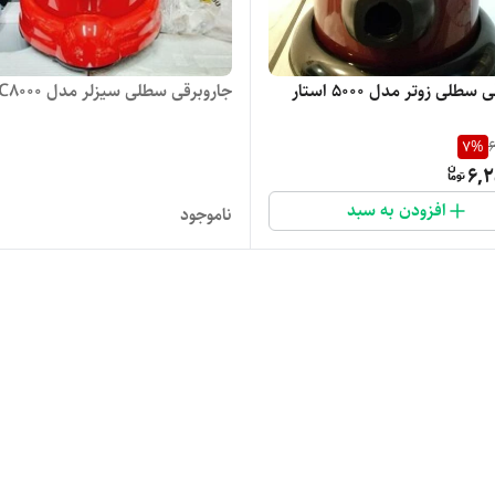
جارو برقی سطلی زوتر مدل 5000 استار
جاروبرقی سطلی سیزلر مدل MVC8000
7
%
6
6,2
افزودن به سبد
ناموجود