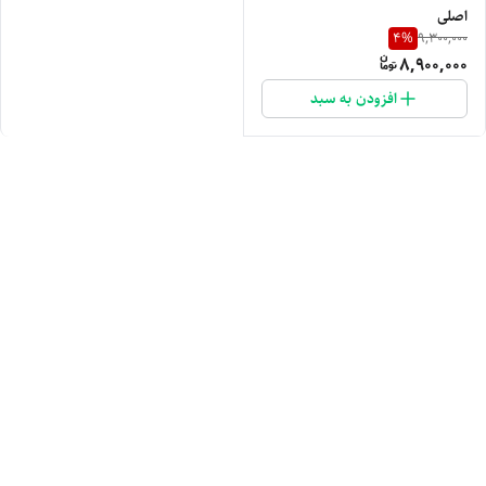
اصلی
4
%
9,300,000
8,900,000
افزودن به سبد