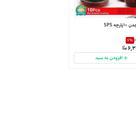
ارچه SPS
7
%
6
6,3
افزودن به سبد