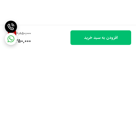
7
%
6,850,000
افزودن به سبد خرید
6,350,000
برگشت به بالا