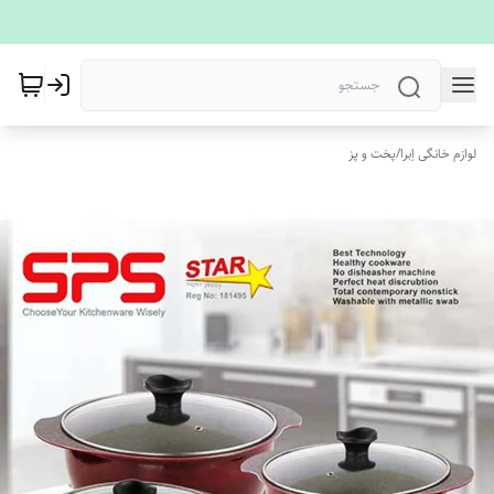
لوازم خانگی اِبرا
/
پخت و پز