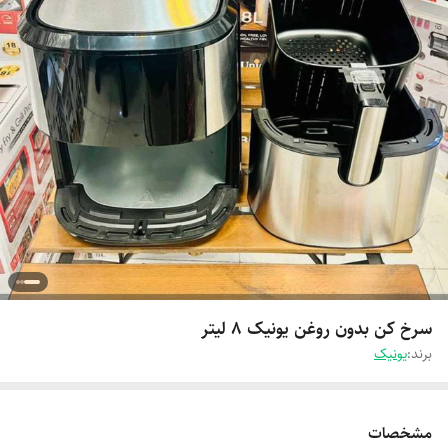
سرخ کن بدون روغن یونیک 8 لیتر
برند:
یونیک
مشخصات