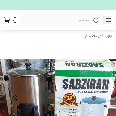
لوازم خانگی اِبرا
/
خرد کن