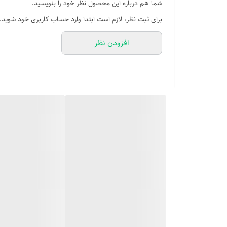
شما هم درباره این محصول نظر خود را بنویسید.
گنجایش
برای ثبت نظر، لازم است ابتدا وارد حساب کاربری خود شوید.
مخزن آب: 1.8 میلی‌لیتر
آسیاب قهوه
افزودن نظر
ندارد
فیلتر آب
ندارد
حالت آماده به کار
دارد
سیستم کاپوچینو ساز
دارد
مخزن شیر
ندارد
سیستم گرم کردن فنجان
دارد