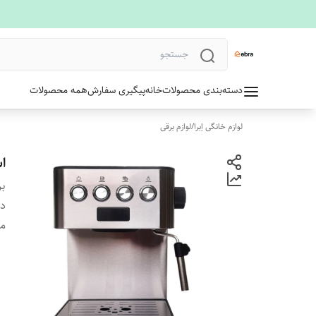
دسته‌بندی محصولات
خانه
پیگیری سفارش
همه محصولات
لوازم خانگی اِبرا
/
لوازم برقی
اس
بر
دس
م