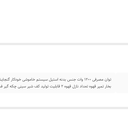
بخار تمپر قهوه تعداد نازل قهوه 2 قابلیت تولید کف شیر سینی چکه گیر فشار بخار 20 بار