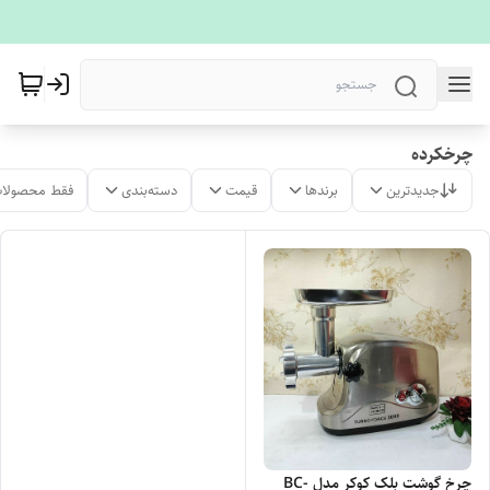
چرخکرده
جدیدترین
برندها
قیمت
دسته‌بندی
فقط محصولات
چرخ گوشت بلک کوکر مدل BC-