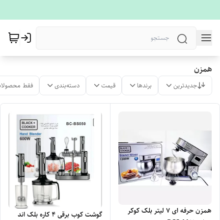
همزن
جدیدترین
برندها
قیمت
دسته‌بندی
فقط محصولات
همزن حرفه ای 7 لیتر بلک کوکر
گوشت کوب برقی 4 کاره بلک اند