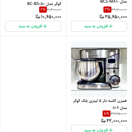
مدل BCS-M810
کوکر مدل BC-BS050
6
%
3
%
11,400,000
26,700,000
10,650,000
25,650,000
افزودن به سبد
افزودن به سبد
همزن کاسه دار 5 لیتری بلک کوکر
مدل 809
5
%
23,250,000
22,000,000
افزودن به سبد