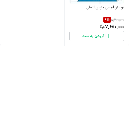
توستر لمسی پارس اصلی
6
%
8,200,000
7,650,000
افزودن به سبد