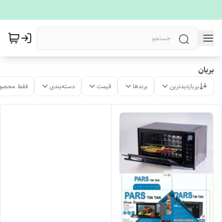
بریان
پربازدیدترین
برندها
قیمت
دسته‌بندی
فقط محصول