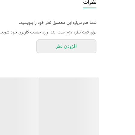
نظرات
شما هم درباره این محصول نظر خود را بنویسید.
برای ثبت نظر، لازم است ابتدا وارد حساب کاربری خود شوید.
افزودن نظر