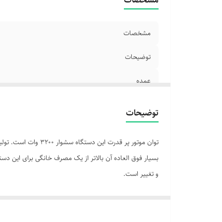
مشخصات
توضیحات
عمده
توضیحات
توان موتور پر قدرت
و تغییر است.
در کل توانایی تنظیم 6حالت را دارد که با ت
از حرارت دهی است و درضمن این محصول از پروفی کر دارای 