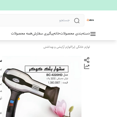
دسته‌بندی محصولات
خانه
پیگیری سفارش
همه محصولات
لوازم خانگی اِبرا
/
لوازم آرایشی و بهداشتی
سش
بر
دس
بر
م
ت
ع