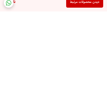
ناموجود
دیدن محصولات مرتبط
برگشت به بالا
ضمانت اصالت کالا
تخفیف ویژه جهیزیه