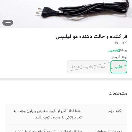
فر کننده و حالت دهنده مو فیلیپس
PHILIPS
برند:
فیلیپس
نوع فروش
تکی
عمده ( بالای 10 عدد)
مشخصات
نکته مهم
لطفا لطفا قبل از تایید سفارش و واریز وجه ، به
تعداد (تکی یا عمده ) توجه کنید .
محدودیت سفارش
حداقل تعداد سفارش در گزینه عمده،10 عدد می