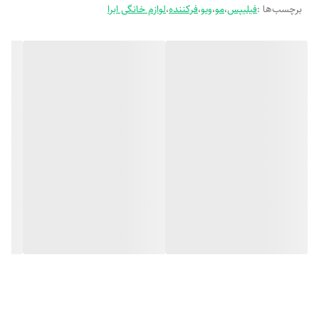
برچسب‌ها :
فیلیپس
،
مو
،
ویو
،
فرکننده
،
لوازم خانگی ابرا