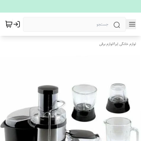
لوازم خانگی اِبرا
/
لوازم برقی