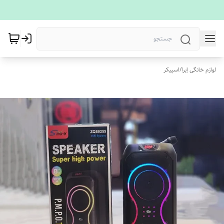
لوازم خانگی اِبرا
/
اسپیکر