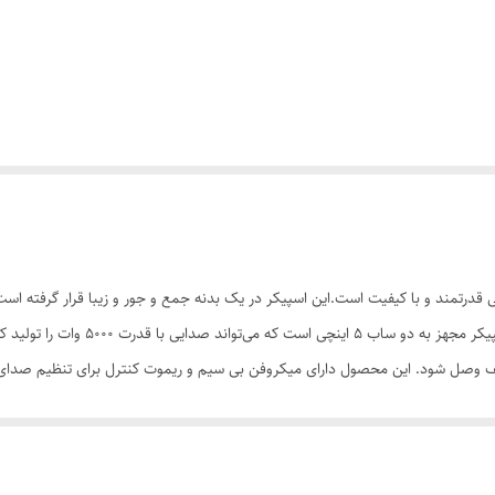
بل حمل با صدایی قدرتمند و با کیفیت است.این اسپیکر در یک بدنه جمع و جور و زیبا قرار گرفت
 است. بدنه آن از پلاستیک با کیفیت ساخته شده است و در برابر ضربه و خراش مقاوم است.