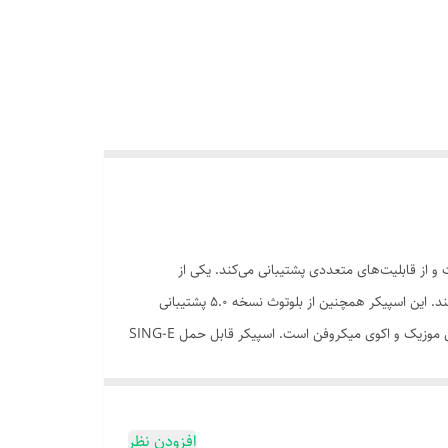
ه است و از قابلیت‌های متعددی پشتیبانی می‌کند. یکی از
ویژگی‌های مهم این اسپیکر، صدای قدرتمند آن است. این اسپیکر مجهز به دو ساب 5 اینچی است که می‌تواند صدایی با قدرت 5000 وات را تولید کند. این اسپیکر همچنین از بلوتوث نسخه 5.0 پشتیبانی
می‌کند و می‌تواند با برد اتصال 10 متری به دستگاه‌های مختلف وصل شود. این محصول دارای میکروفن بی سیم و ریموت کنترل برای تنظیم صدای موزیک و اکوی میکروفن است. اسپیکر قابل حمل SING-E
 این اسپیکر همچنین دارای دسته‌ی چمدانی برای حمل راحت
افزودن نظر