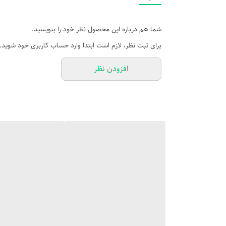
نوع اسپیکر (بلندگو)
اسپیکر چمدانی
شما هم درباره این محصول نظر خود را بنویسید.
قابل حمل
برای ثبت نظر، لازم است ابتدا وارد حساب کاربری خود شوید.
ابعاد
افزودن نظر
۲۴۰×۲۴۰×۶۰۰ میلی‌متر
وزن
۴۷۰۰ گرم
وزن هر بلندگو (ستلایت)
۴۷۰۰ گرم
جنس بدنه
پلاستیک
مشخصات صوتی و قابلیت‌ها
نوع اتصال
دوگانه (بی‌سیم و با سیم)