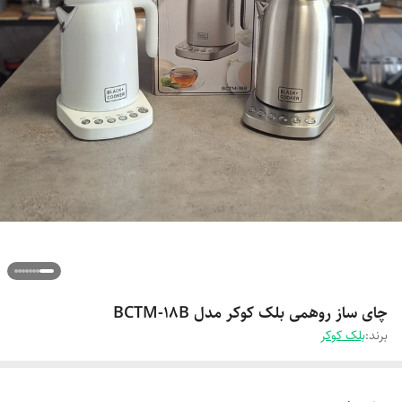
چای ساز روهمی بلک کوکر مدل BCTM-18B
برند:
بلک کوکر