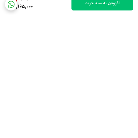
افزودن به سبد خرید
13,165,000
برگشت به بالا
ضمانت اصالت کالا
تخفیف ویژه جهیزیه