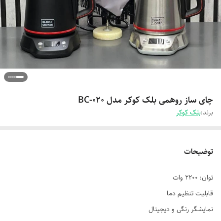
چای ساز روهمی بلک کوکر مدل BC-020
برند:
بلک کوکر
توضیحات
توان: 2200 وات
قابلیت تنظیم دما
نمایشگر رنگی و دیجیتال