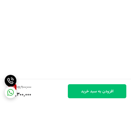
3
%
15,900,000
افزودن به سبد خرید
15,300,000