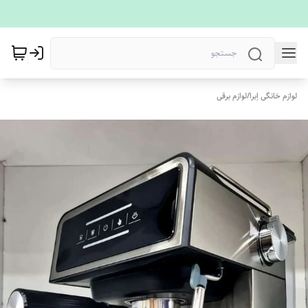
لوازم خانگی اِبرا
/
لوازم برقی