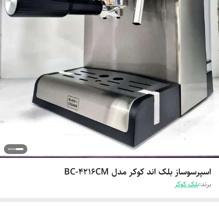
اسپرسوساز بلک اند کوکر مدل BC-4216CM
برند:
بلک کوکر