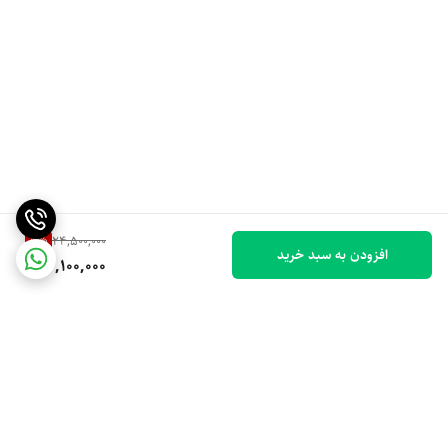
5
%
24,500,000
افزودن به سبد خرید
23,100,000