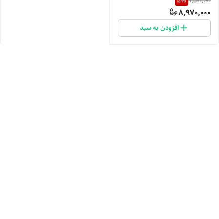
5
%
9,500,000
8,970,000
افزودن به سبد