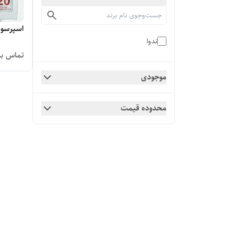
اسپرسو ساز ن
ندوا
تماس بگ
موجودی
محدوده قیمت