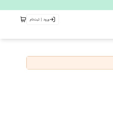
ورود | ثبت‌نام